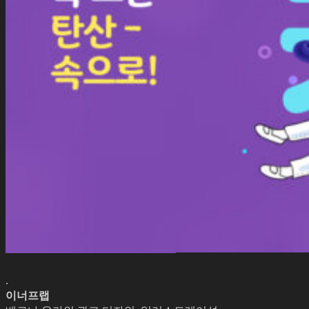
.
이너프랩