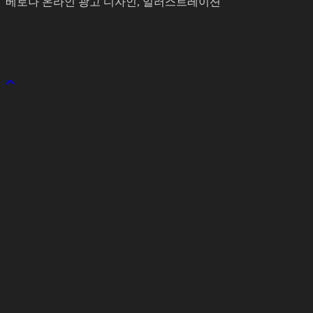
베로나 온라인 광고 디자인, 일러스트레이션